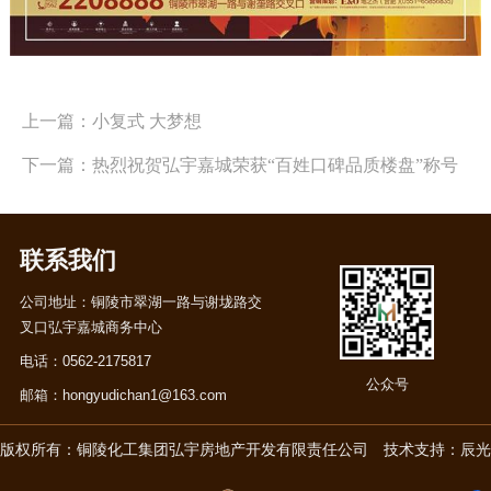
上一篇：小复式 大梦想
下一篇：热烈祝贺弘宇嘉城荣获“百姓口碑品质楼盘”称号
联系我们
公司地址：铜陵市翠湖一路与谢垅路交
叉口弘宇嘉城商务中心
电话：0562-2175817
公众号
邮箱：hongyudichan1@163.com
版权所有：铜陵化工集团弘宇房地产开发有限责任公司 技术支持：
辰光